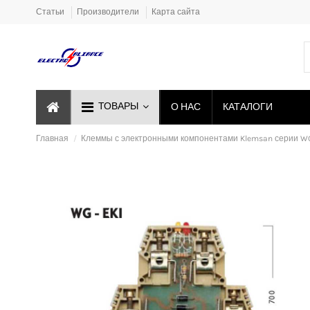
Статьи
Производители
Карта сайта
ТОВАРЫ
О НАС
КАТАЛОГИ
Главная
Клеммы с электронными компонентами Klemsan серии W