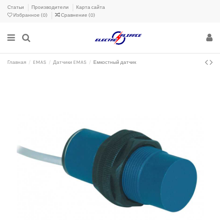
Статьи
Производители
Карта сайта
Избранное (
0
)
Сравнение (
0
)
Главная
EMAS
Датчики EMAS
Емкостный датчик