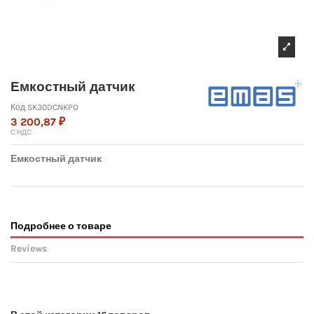
Емкостный датчик
Код
SK30DCNKPO
3 200,87 ₽
С НДС
Емкостный датчик
Подробнее о товаре
Reviews
No reviews