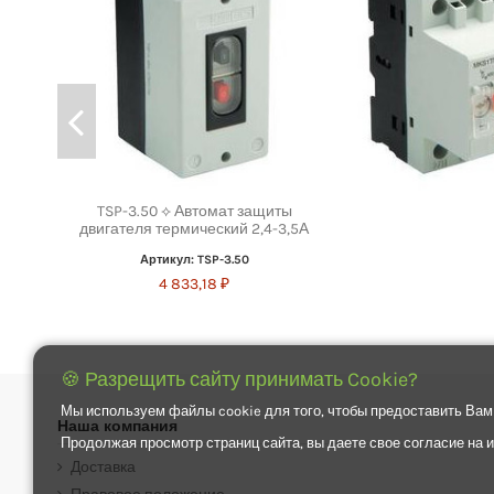
TSP-3.50 ⟡ Автомат защиты
двигателя термический 2,4-3,5А
Артикул: TSP-3.50
4 833,18 ₽
🍪 Разрещить сайту принимать Cookie?
Мы используем файлы cookie для того, чтобы предоставить Вам
Наша компания
Продолжая просмотр страниц сайта, вы даете свое согласие на
Доставка