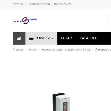
Статьи
Производители
Карта сайта
ТОВАРЫ
О НАС
КАТАЛОГИ
Главная
EMAS
Автоматы защиты двигателя EMAS
Автомат за