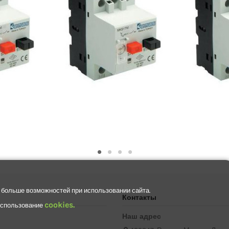
 больше возможностей при использовании сайта.
Контакты
cookies.
 использование
Наш адрес