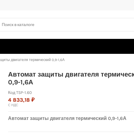
щиты двигателя термический 0,9-1,6А
Автомат защиты двигателя термичес
0,9-1,6А
Код
TSP-1.60
4 833,18 ₽
С НДС
Автомат защиты двигателя термический 0,9-1,6А