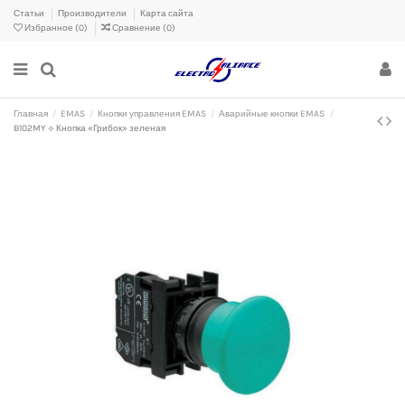
Статьи
Производители
Карта сайта
Избранное (
0
)
Сравнение (
0
)
Главная
EMAS
Кнопки управления EMAS
Аварийные кнопки EMAS
B102MY ⟡ Кнопка «Грибок» зеленая