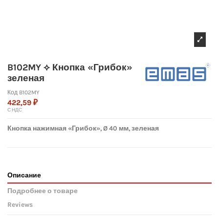
B102MY ⟡ Кнопка «Грибок»
зеленая
Код
B102MY
422,59 ₽
С НДС
Кнопка нажимная «Грибок», Ø 40 мм, зеленая
Описание
Подробнее о товаре
Reviews