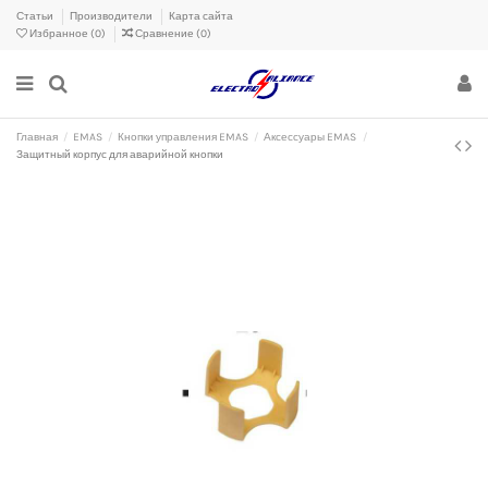
Статьи
Производители
Карта сайта
Избранное (
0
)
Сравнение (
0
)
Главная
EMAS
Кнопки управления EMAS
Аксессуары EMAS
Защитный корпус для аварийной кнопки