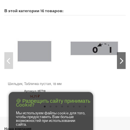
В этой категории 16 товаров:
Шильдик, Табличка пустая, 18 мм
Артикул: BЕТ18
14,71 ₽
🍪 Разрещить сайту принимать
Cookie?
Мы используем файлы cookie для того,
чтобы предоставить Вам больше
возможностей при использовании
сайта.
Наша компания