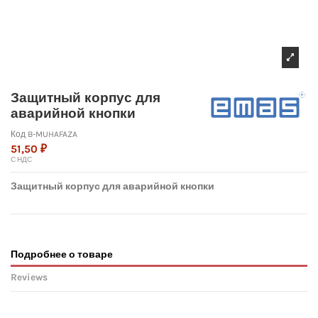
Защитный корпус для
аварийной кнопки
Код
B-MUHAFAZA
51,50 ₽
С НДС
Защитный корпус для аварийной кнопки
Подробнее о товаре
Reviews
No reviews